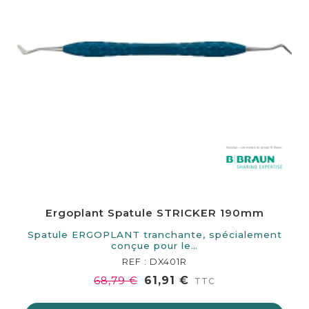
Ergoplant Spatule STRICKER 190mm
Spatule ERGOPLANT tranchante, spécialement
conçue pour le…
REF : DX401R
61,91 €
68,79 €
TTC