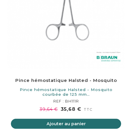
Pince hémostatique Halsted - Mosquito
Pince hémostatique Halsted - Mosquito
courbée de 125 mm…
REF : BH111R
35,68 €
39,64 €
TTC
Ajouter au panier