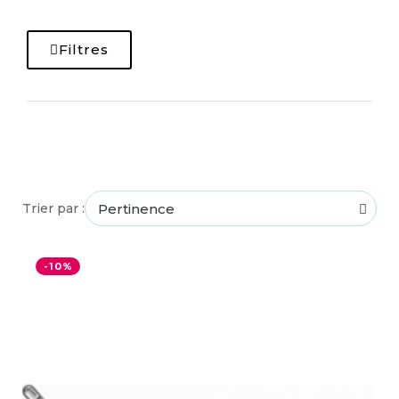
Filtres
Trier par :
-10%