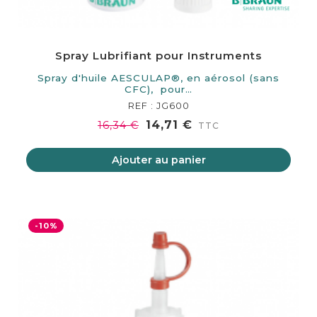
Spray Lubrifiant pour Instruments
Spray d'huile AESCULAP®, en aérosol (sans
CFC), pour…
REF : JG600
14,71 €
16,34 €
TTC
Ajouter au panier
-10%