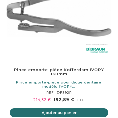
Pince emporte-pièce Kofferdam IVORY
160mm
Pince emporte-pièce pour digue dentaire,
modèle IVORY.…
REF : DF392R
192,89 €
214,32 €
TTC
Ajouter au panier