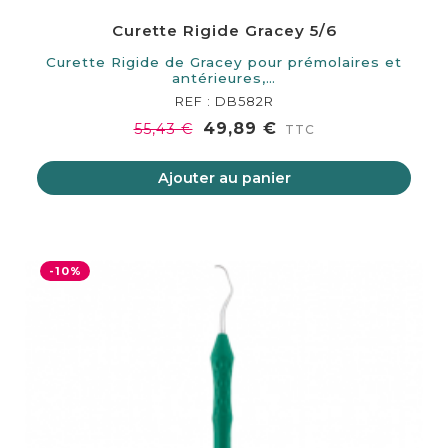
Curette Rigide Gracey 5/6
Curette Rigide de Gracey pour prémolaires et
antérieures,…
REF : DB582R
49,89 €
55,43 €
TTC
Ajouter au panier
-10%