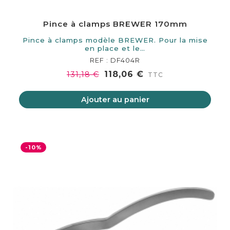
Pince à clamps BREWER 170mm
Pince à clamps modèle BREWER. Pour la mise
en place et le…
REF : DF404R
118,06 €
131,18 €
TTC
Ajouter au panier
-10%