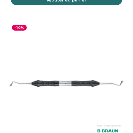
Ajouter au panier
-10%