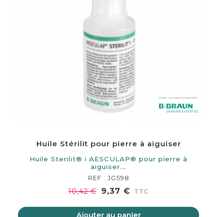
Huile Stérilit pour pierre à aiguiser
Huile Sterilit® i AESCULAP® pour pierre à
aiguiser.…
REF : JG598
9,37 €
10,42 €
TTC
Ajouter au panier