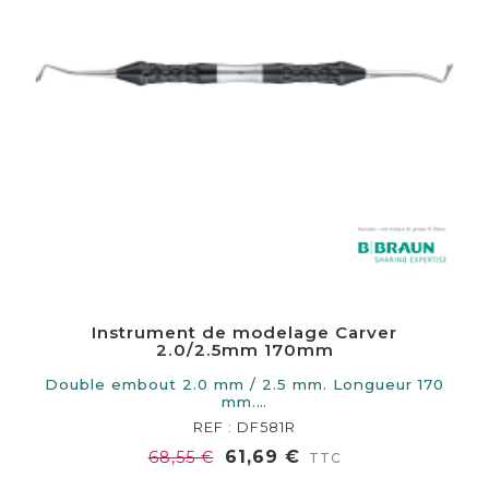
Instrument de modelage Carver
2.0/2.5mm 170mm
Double embout 2.0 mm / 2.5 mm. Longueur 170
mm.…
REF : DF581R
61,69 €
68,55 €
TTC