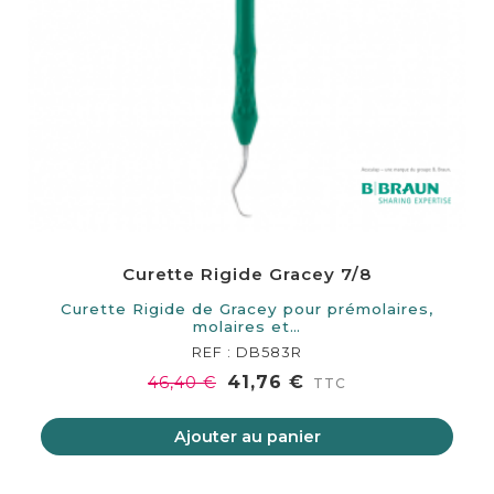
Curette Rigide Gracey 7/8
Curette Rigide de Gracey pour prémolaires,
molaires et…
REF : DB583R
41,76 €
46,40 €
TTC
Ajouter au panier