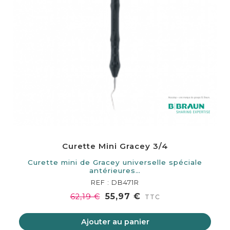
Curette Mini Gracey 3/4
Curette mini de Gracey universelle spéciale
antérieures…
REF : DB471R
55,97 €
62,19 €
TTC
Ajouter au panier