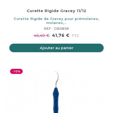
Curette Rigide Gracey 11/12
Curette Rigide de Gracey pour prémolaires,
molaires,…
REF : DB585R
41,76 €
46,40 €
TTC
Ajouter au panier
-10%