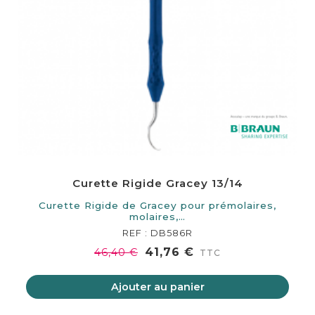
Curette Rigide Gracey 13/14
Curette Rigide de Gracey pour prémolaires,
molaires,…
REF : DB586R
41,76 €
46,40 €
TTC
Ajouter au panier