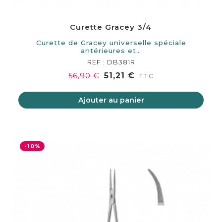
Curette Gracey 3/4
Curette de Gracey universelle spéciale
antérieures et…
REF : DB381R
51,21 €
56,90 €
TTC
Ajouter au panier
-10%