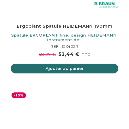
Ergoplant Spatule HEIDEMANN 190mm
Spatule ERGOPLANT fine, design HEIDEMANN.
Instrument de…
REF : DX402R
52,44 €
58,27 €
TTC
Ajouter au panier
-10%