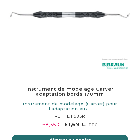
Instrument de modelage Carver
adaptation bords 170mm
Instrument de modelage (Carver) pour
l'adaptation aux…
REF : DF583R
61,69 €
68,55 €
TTC