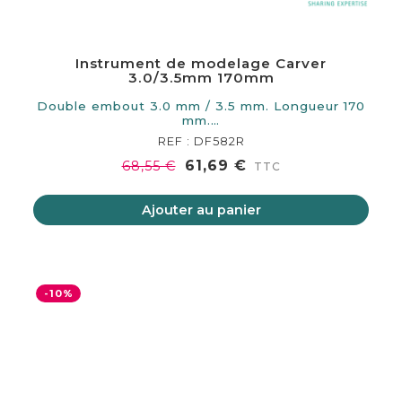
Instrument de modelage Carver
3.0/3.5mm 170mm
Double embout 3.0 mm / 3.5 mm. Longueur 170
mm.…
REF : DF582R
61,69 €
68,55 €
TTC
Ajouter au panier
-10%