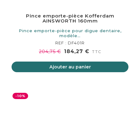
Pince emporte-pièce Kofferdam
AINSWORTH 160mm
Pince emporte-pièce pour digue dentaire,
modèle…
REF : DF401R
184,27 €
204,75 €
TTC
Ajouter au panier
-10%