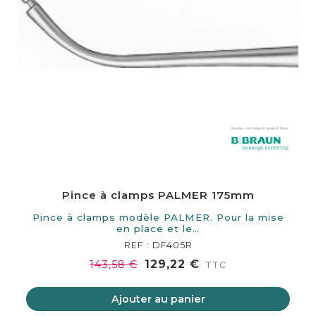
Pince à clamps PALMER 175mm
Pince à clamps modèle PALMER. Pour la mise
en place et le…
REF : DF405R
129,22 €
143,58 €
TTC
Ajouter au panier