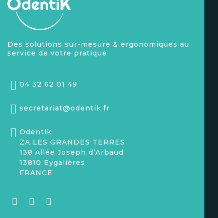
Des solutions sur-mesure & ergonomiques au
service de votre pratique
04 32 62 01 49
secretariat@odentik.fr
Odentik
ZA LES GRANDES TERRES
138 Allée Joseph d’Arbaud
13810 Eygalières
FRANCE