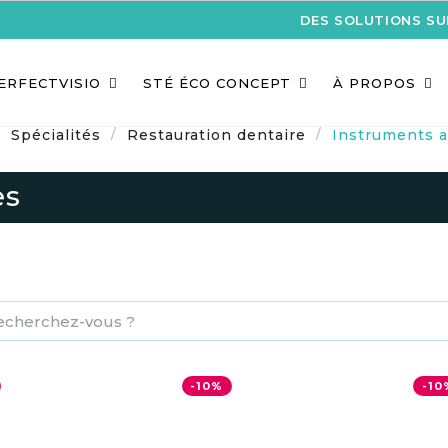
DES SOLUTIONS S
ERFECTVISIO
STÉ ÉCO CONCEPT
À PROPOS
Spécialités
Restauration dentaire
Instruments 
es
-10%
-10