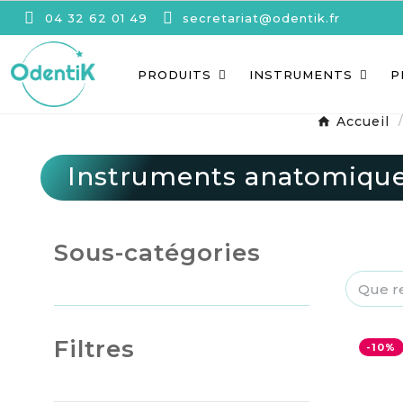
04 32 62 01 49
secretariat@odentik.fr
PRODUITS
INSTRUMENTS
P
Accueil
Instruments anatomiqu
Sous-catégories
Filtres
-10%