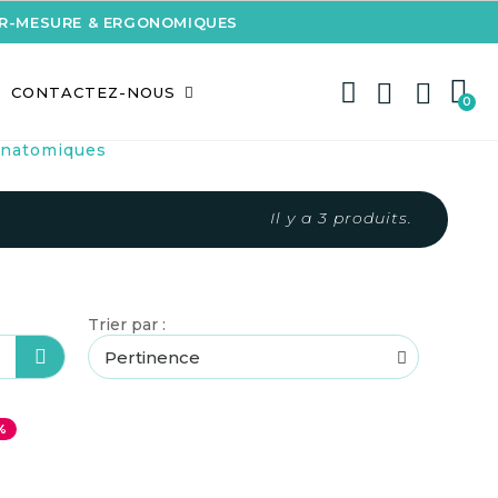
UR-MESURE & ERGONOMIQUES
CONTACTEZ-NOUS
anatomiques
Il y a 3 produits.
Trier par :
%