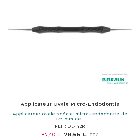
Applicateur Ovale Micro-Endodontie
Applicateur ovale spécial micro-endodontie de
175 mm de…
REF : DE442R
78,66 €
87,40 €
TTC