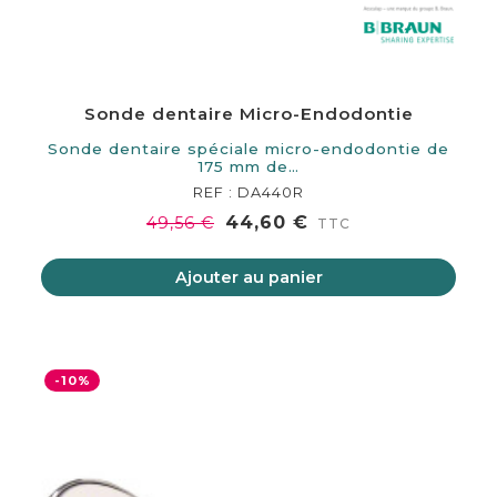
Sonde dentaire Micro-Endodontie
Sonde dentaire spéciale micro-endodontie de
175 mm de…
REF : DA440R
44,60 €
49,56 €
TTC
Ajouter au panier
-10%