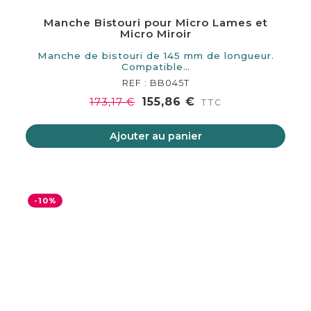
Manche Bistouri pour Micro Lames et
Micro Miroir
Manche de bistouri de 145 mm de longueur.
Compatible…
REF : BB045T
155,86 €
173,17 €
TTC
Ajouter au panier
-10%