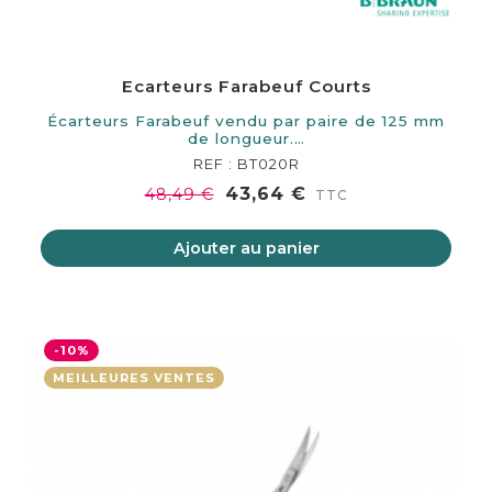
Ecarteurs Farabeuf Courts
Écarteurs Farabeuf vendu par paire de 125 mm
de longueur.…
REF : BT020R
43,64 €
48,49 €
TTC
Ajouter au panier
-10%
MEILLEURES VENTES