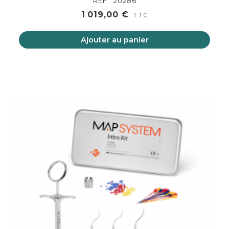
REF : 20286
1 019,00 €
TTC
Ajouter au panier