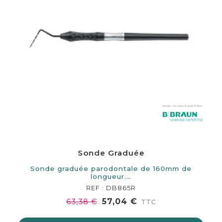
Sonde Graduée
Sonde graduée parodontale de 160mm de
longueur.…
REF : DB865R
57,04 €
63,38 €
TTC