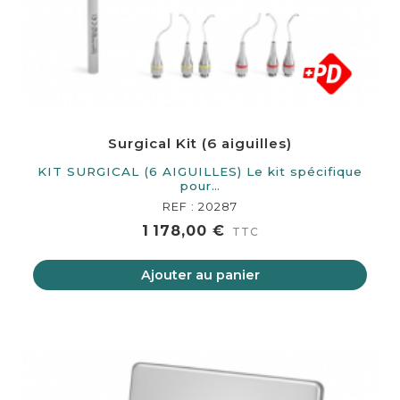
Surgical Kit (6 aiguilles)
KIT SURGICAL (6 AIGUILLES) Le kit spécifique
pour…
REF : 20287
1 178,00 €
TTC
Ajouter au panier