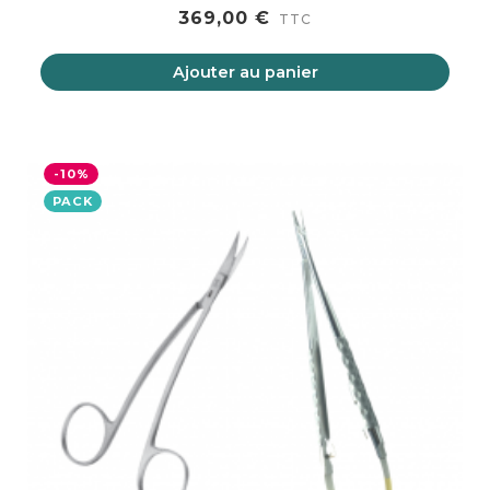
369,00 €
TTC
Ajouter au panier
-10%
PACK