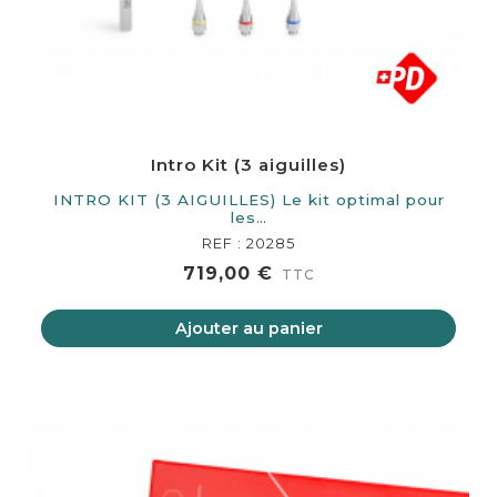
Intro Kit (3 aiguilles)
INTRO KIT (3 AIGUILLES) Le kit optimal pour
les…
REF : 20285
719,00 €
TTC
Ajouter au panier