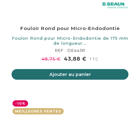
Fouloir Rond pour Micro-Endodontie
Fouloir Rond pour Micro-Endodontie de 175 mm
de longueur.…
REF : DE445R
43,88 €
48,75 €
TTC
Ajouter au panier
-10%
MEILLEURES VENTES