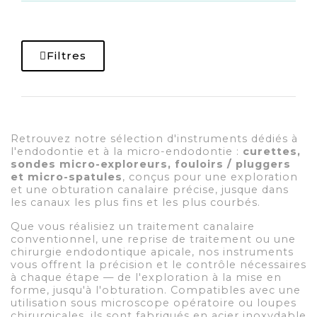
Filtres
Retrouvez notre sélection d'instruments dédiés à
l'endodontie et à la micro-endodontie :
curettes,
sondes micro-exploreurs, fouloirs / pluggers
et micro-spatules
, conçus pour une exploration
et une obturation canalaire précise, jusque dans
les canaux les plus fins et les plus courbés.
Que vous réalisiez un traitement canalaire
conventionnel, une reprise de traitement ou une
chirurgie endodontique apicale, nos instruments
vous offrent la précision et le contrôle nécessaires
à chaque étape — de l'exploration à la mise en
forme, jusqu'à l'obturation. Compatibles avec une
utilisation sous microscope opératoire ou loupes
chirurgicales, ils sont fabriqués en acier inoxydable