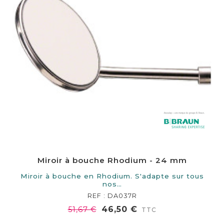
Miroir à bouche Rhodium - 24 mm
Miroir à bouche en Rhodium. S'adapte sur tous
nos…
REF : DA037R
46,50 €
51,67 €
TTC