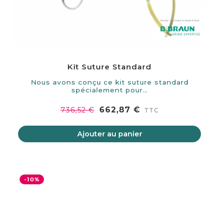
Kit Suture Standard
Nous avons conçu ce kit suture standard
spécialement pour…
662,87 €
736,52 €
TTC
Ajouter au panier
-10%