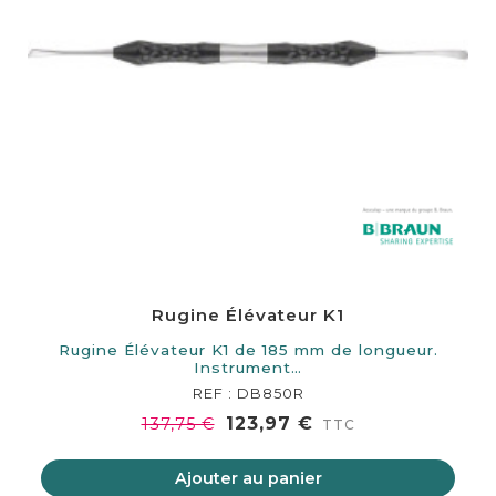
Rugine Élévateur K1
Rugine Élévateur K1 de 185 mm de longueur.
Instrument…
REF : DB850R
123,97 €
137,75 €
TTC
Ajouter au panier