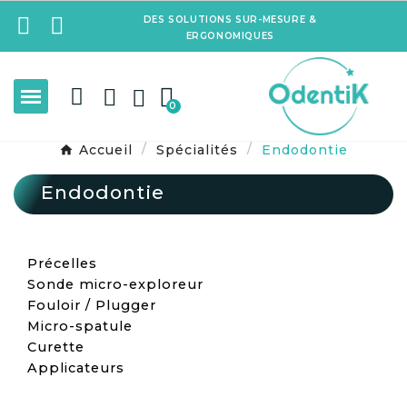
DES SOLUTIONS SUR-MESURE &
ERGONOMIQUES
Accueil
Spécialités
Endodontie
Endodontie
Précelles
Sonde micro-exploreur
Fouloir / Plugger
Micro-spatule
Curette
Applicateurs