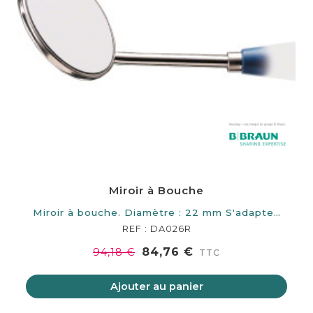
Miroir à Bouche
Miroir à bouche. Diamètre : 22 mm S'adapte…
REF : DA026R
84,76 €
94,18 €
TTC
Ajouter au panier