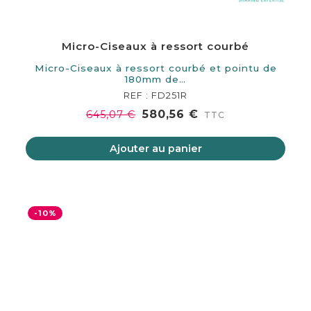
Micro-Ciseaux à ressort courbé
Micro-Ciseaux à ressort courbé et pointu de
180mm de…
REF : FD251R
580,56 €
645,07 €
TTC
Ajouter au panier
-10%