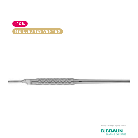
-10%
MEILLEURES VENTES