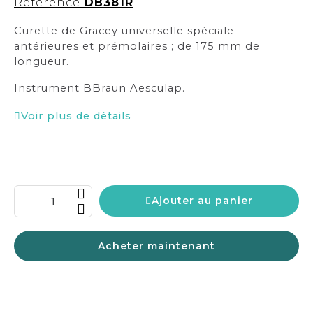
Référence
DB381R
Curette de Gracey universelle spéciale
antérieures et prémolaires ; de 175 mm de
longueur.
Instrument BBraun Aesculap.
Voir plus de détails
Ajouter au panier
Acheter maintenant