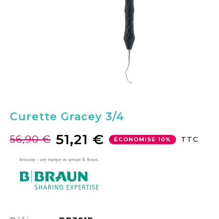
Curette Gracey 3/4
51,21 €
56,90 €
TTC
ÉCONOMISE 10%