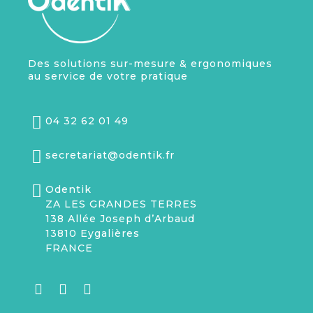
Des solutions sur-mesure & ergonomiques
au service de votre pratique
04 32 62 01 49
secretariat@odentik.fr
Odentik
ZA LES GRANDES TERRES
138 Allée Joseph d’Arbaud
13810 Eygalières
FRANCE