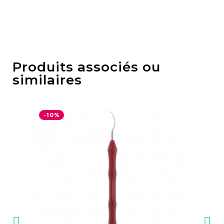
Produits associés ou
similaires
-10%
-1