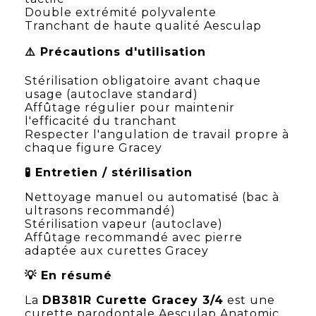
Double extrémité polyvalente
Tranchant de haute qualité Aesculap
⚠️ Précautions d'utilisation
Stérilisation obligatoire avant chaque
usage (autoclave standard)
Affûtage régulier pour maintenir
l'efficacité du tranchant
Respecter l'angulation de travail propre à
chaque figure Gracey
🧪 Entretien / stérilisation
Nettoyage manuel ou automatisé (bac à
ultrasons recommandé)
Stérilisation vapeur (autoclave)
Affûtage recommandé avec pierre
adaptée aux curettes Gracey
💡 En résumé
La
DB381R Curette Gracey 3/4
est une
curette parodontale Aesculap Anatomic