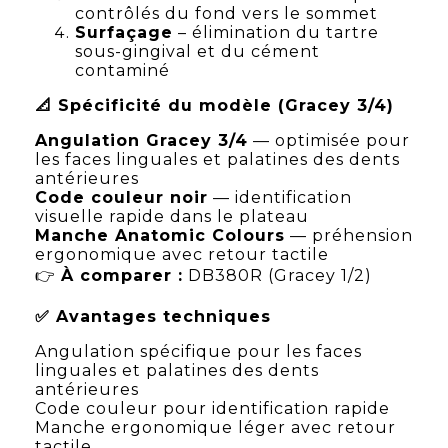
contrôlés du fond vers le sommet
Surfaçage
– élimination du tartre
sous-gingival et du cément
contaminé
📐 Spécificité du modèle (Gracey 3/4)
Angulation Gracey 3/4
— optimisée pour
les faces linguales et palatines des dents
antérieures
Code couleur noir
— identification
visuelle rapide dans le plateau
Manche Anatomic Colours
— préhension
ergonomique avec retour tactile
👉
À comparer :
DB380R (Gracey 1/2)
✅ Avantages techniques
Angulation spécifique pour les faces
linguales et palatines des dents
antérieures
Code couleur pour identification rapide
Manche ergonomique léger avec retour
tactile