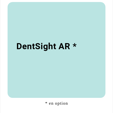
DentSight AR *
* en option