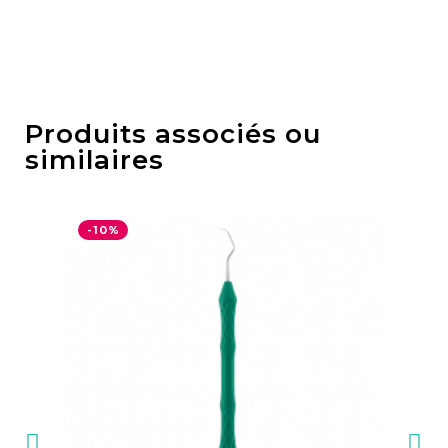
Produits associés ou
similaires
-10%
-1