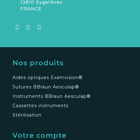
13810 Eygalières
FRANCE
Nos produits
Aides optiques Examvision®
Sutures BBraun Aesculap®
Instruments BBraun Aesculap®
Cassettes instruments
Stérilisation
Votre compte