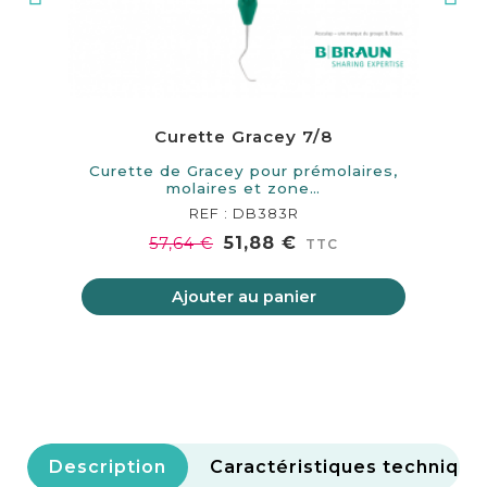
Curette Gracey 7/8
Curette de Gracey pour prémolaires,
molaires et zone…
REF : DB383R
51,88 €
57,64 €
TTC
Ajouter au panier
Description
Caractéristiques technique