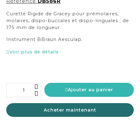
Référence
DB586R
Curette Rigide de Gracey pour prémolaires,
molaires, dispo-buccales et dispo-linguales ; de
175 mm de longueur.
Instrument BBraun Aesculap.
Voir plus de détails
Ajouter au panier
Acheter maintenant