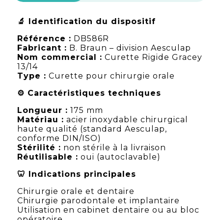
🔬 Identification du dispositif
Référence :
DB586R
Fabricant :
B. Braun – division Aesculap
Nom commercial :
Curette Rigide Gracey
13/14
Type :
Curette pour chirurgie orale
⚙️ Caractéristiques techniques
Longueur :
175 mm
Matériau :
acier inoxydable chirurgical
haute qualité (standard Aesculap,
conforme DIN/ISO)
Stérilité :
non stérile à la livraison
Réutilisable :
oui (autoclavable)
🦷 Indications principales
Chirurgie orale et dentaire
Chirurgie parodontale et implantaire
Utilisation en cabinet dentaire ou au bloc
opératoire