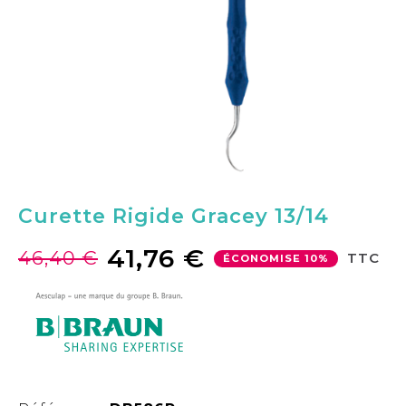
Curette Rigide Gracey 13/14
41,76 €
46,40 €
TTC
ÉCONOMISE 10%