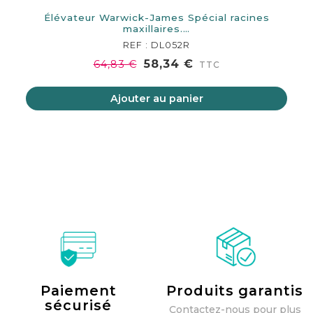
Élévateur Warwick-James Spécial racines
maxillaires.…
REF : DL052R
58,34 €
64,83 €
TTC
Ajouter au panier
Paiement
Produits garantis
sécurisé
Contactez-nous pour plus