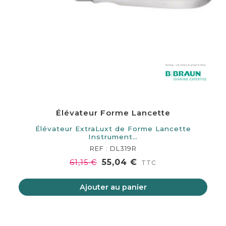
Élévateur Forme Lancette
Élévateur ExtraLuxt de Forme Lancette
Instrument…
REF : DL319R
55,04 €
61,15 €
TTC
Ajouter au panier