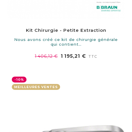
Kit Chirurgie - Petite Extraction
Nous avons créé ce kit de chirurgie générale
qui contient…
1 195,21 €
1 406,12 €
TTC
-10%
MEILLEURES VENTES