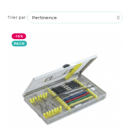
Trier par :
-15%
PACK