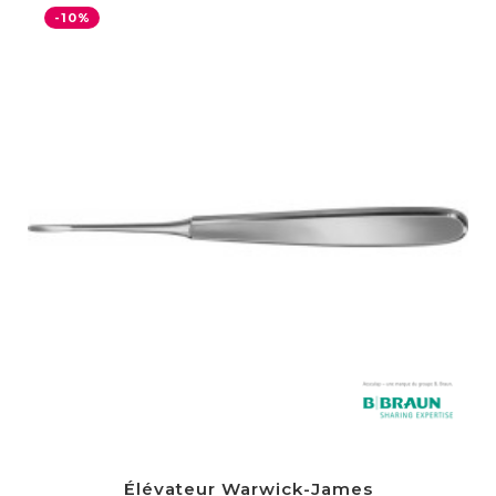
-10%
Élévateur Warwick-James