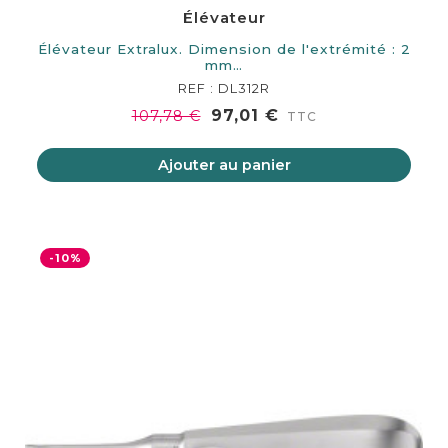
Élévateur
Élévateur Extralux. Dimension de l'extrémité : 2
mm…
REF : DL312R
97,01 €
107,78 €
TTC
Ajouter au panier
-10%