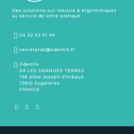
Des solutions sur-mesure & ergonomiques
au service de votre pratique
04 32 62 01 49
secretariat@odentik.fr
Odentik
ZA LES GRANDES TERRES
138 Allée Joseph d’Arbaud
13810 Eygalières
FRANCE