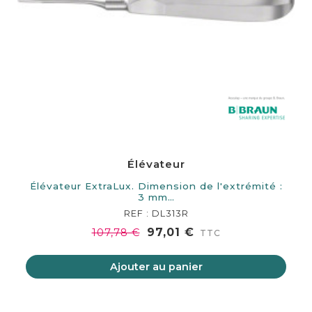
Élévateur
Élévateur ExtraLux. Dimension de l'extrémité :
3 mm…
REF : DL313R
97,01 €
107,78 €
TTC
Ajouter au panier