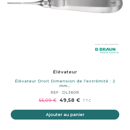
Élévateur
Élévateur Droit Dimension de l'extrémité : 2
mm…
REF : DL360R
49,58 €
55,09 €
TTC
Ajouter au panier