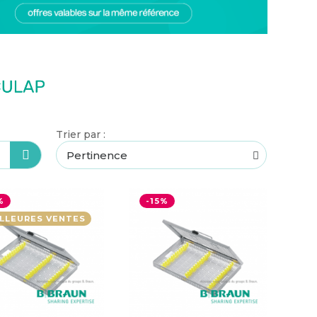
Trier par :
%
-15%
LLEURES VENTES