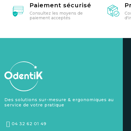
Paiement sécurisé
P
Consultez les moyens de
Co
paiement acceptés
d'
Des solutions sur-mesure & ergonomiques au
service de votre pratique
04 32 62 01 49