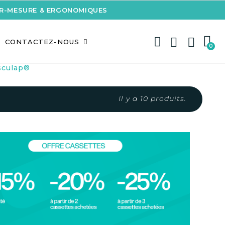
UR-MESURE & ERGONOMIQUES
CONTACTEZ-NOUS
sculap®
Il y a 10 produits.