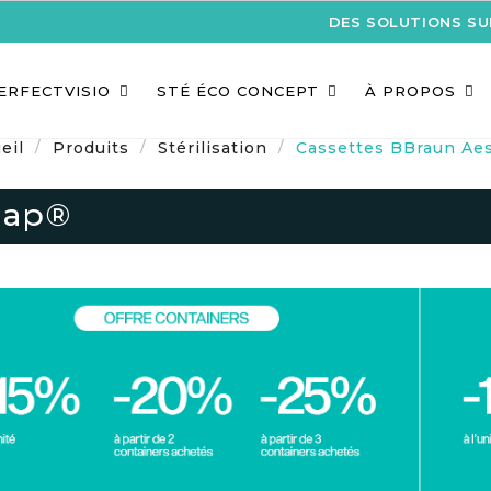
DES SOLUTIONS S
ERFECTVISIO
STÉ ÉCO CONCEPT
À PROPOS
eil
Produits
Stérilisation
Cassettes BBraun Ae
lap®