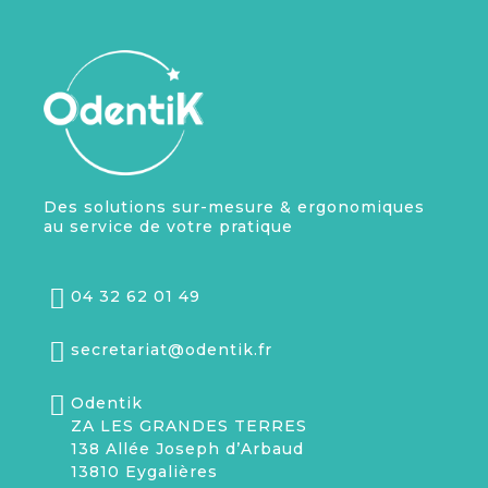
Des solutions sur-mesure & ergonomiques
au service de votre pratique
04 32 62 01 49
secretariat@odentik.fr
Odentik
ZA LES GRANDES TERRES
138 Allée Joseph d’Arbaud
13810 Eygalières