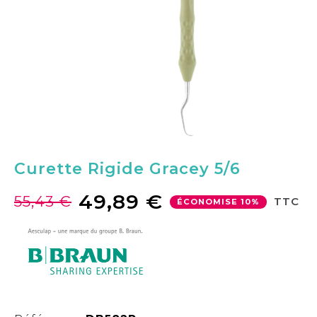
Curette Rigide Gracey 5/6
49,89 €
55,43 €
TTC
ÉCONOMISE 10%