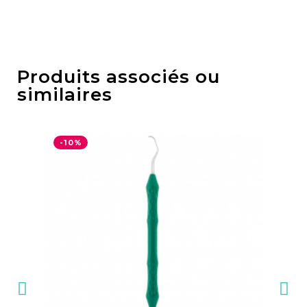
Produits associés ou
similaires
-10%
-1