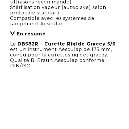
ultrasons recommandé)
Stérilisation vapeur (autoclave) selon
protocole standard
Compatible avec les systèmes de
rangement Aesculap
💡 En résumé
Le
DB582R – Curette Rigide Gracey 5/6
est un instrument Aesculap de 175 mm,
conçu pour la curettes rigides gracey.
Qualité B. Braun Aesculap conforme
DIN/ISO.