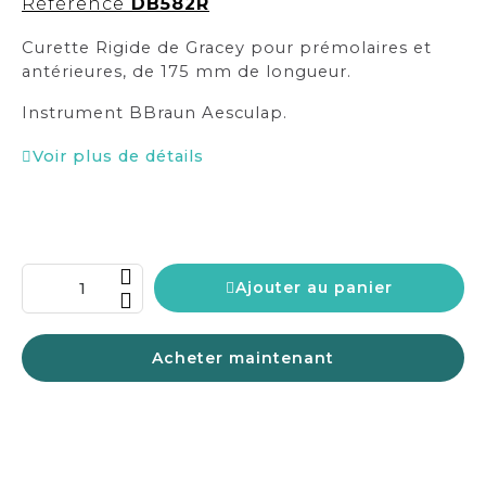
Référence
DB582R
Curette Rigide de Gracey pour prémolaires et
antérieures, de 175 mm de longueur.
Instrument BBraun Aesculap.
Voir plus de détails
Ajouter au panier
Acheter maintenant