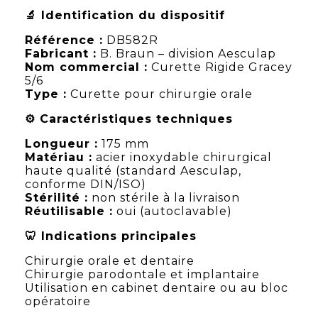
🔬 Identification du dispositif
Référence :
DB582R
Fabricant :
B. Braun – division Aesculap
Nom commercial :
Curette Rigide Gracey
5/6
Type :
Curette pour chirurgie orale
⚙️ Caractéristiques techniques
Longueur :
175 mm
Matériau :
acier inoxydable chirurgical
haute qualité (standard Aesculap,
conforme DIN/ISO)
Stérilité :
non stérile à la livraison
Réutilisable :
oui (autoclavable)
🦷 Indications principales
Chirurgie orale et dentaire
Chirurgie parodontale et implantaire
Utilisation en cabinet dentaire ou au bloc
opératoire