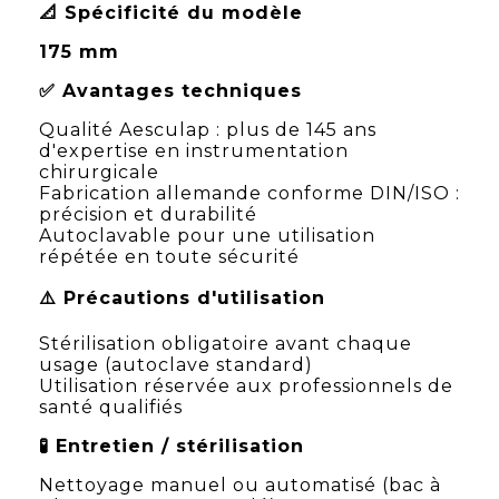
📐 Spécificité du modèle
175 mm
✅ Avantages techniques
Qualité Aesculap : plus de 145 ans
d'expertise en instrumentation
chirurgicale
Fabrication allemande conforme DIN/ISO :
précision et durabilité
Autoclavable pour une utilisation
répétée en toute sécurité
⚠️ Précautions d'utilisation
Stérilisation obligatoire avant chaque
usage (autoclave standard)
Utilisation réservée aux professionnels de
santé qualifiés
🧪 Entretien / stérilisation
Nettoyage manuel ou automatisé (bac à