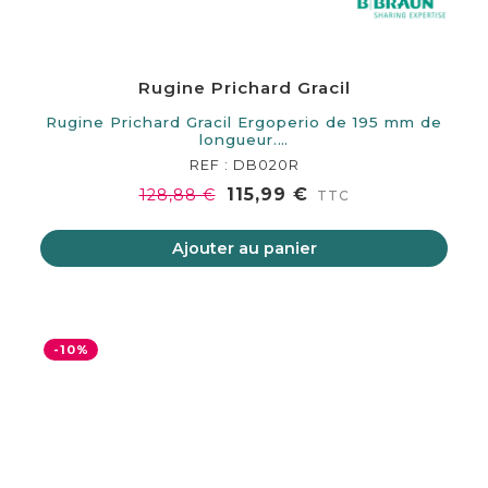
Rugine Prichard Gracil
Rugine Prichard Gracil Ergoperio de 195 mm de
longueur.…
REF : DB020R
115,99 €
128,88 €
TTC
Ajouter au panier
-10%