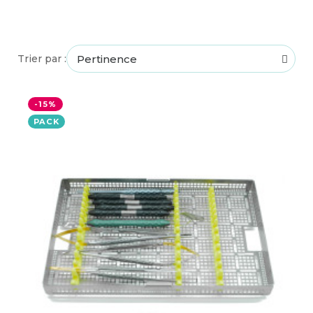
Trier par :
-15%
PACK