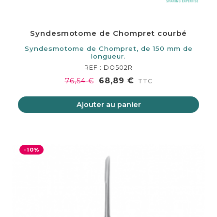
Syndesmotome de Chompret courbé
Syndesmotome de Chompret, de 150 mm de
longueur.
REF : DO502R
68,89 €
76,54 €
TTC
Ajouter au panier
-10%