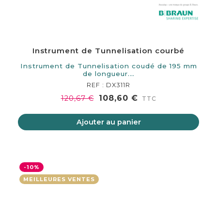
Instrument de Tunnelisation courbé
Instrument de Tunnelisation coudé de 195 mm
de longueur.…
REF : DX311R
108,60 €
120,67 €
TTC
Ajouter au panier
-10%
MEILLEURES VENTES