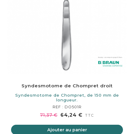
Syndesmotome de Chompret droit
Syndesmotome de Chompret, de 150 mm de
longueur.
REF : DO501R
64,24 €
71,37 €
TTC
Ajouter au panier