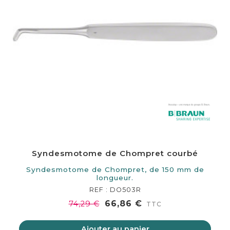
Syndesmotome de Chompret courbé
Syndesmotome de Chompret, de 150 mm de
longueur.
REF : DO503R
66,86 €
74,29 €
TTC
Ajouter au panier