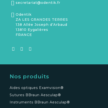
secretariat@odentik.fr
Odentik
ZA LES GRANDES TERRES
138 Allée Joseph d’Arbaud
13810 Eygalières
FRANCE
Nos produits
Aides optiques Examvision®
Sutures BBraun Aesculap®
Instruments BBraun Aesculap®