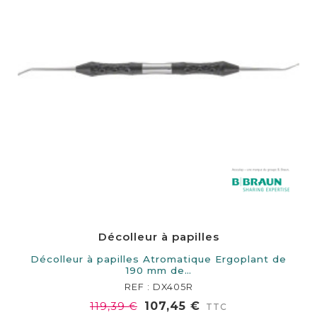
Décolleur à papilles
Décolleur à papilles Atromatique Ergoplant de
190 mm de…
REF : DX405R
107,45 €
119,39 €
TTC