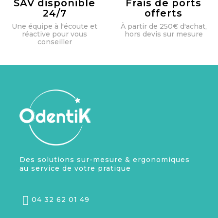
SAV disponible
Frais de ports
24/7
offerts
Une équipe à l'écoute et
À partir de 250€ d'achat,
réactive pour vous
hors devis sur mesure
conseiller
Des solutions sur-mesure & ergonomiques
au service de votre pratique
04 32 62 01 49