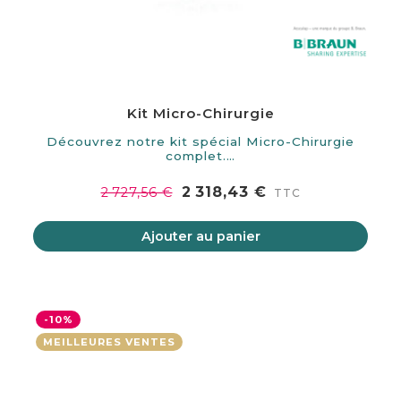
Kit Micro-Chirurgie
Découvrez notre kit spécial Micro-Chirurgie
complet.…
2 318,43 €
2 727,56 €
TTC
Ajouter au panier
-10%
MEILLEURES VENTES