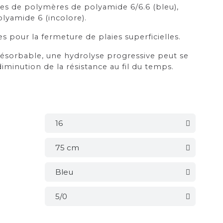
s de polymères de polyamide 6/6.6 (bleu),
olyamide 6 (incolore).
s pour la fermeture de plaies superficielles.
résorbable, une hydrolyse progressive peut se
iminution de la résistance au fil du temps.