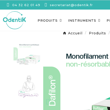
04 32 62 01 49
secretariat@odentik.fr
PRODUITS
INSTRUMENTS
P
Accueil
Produits