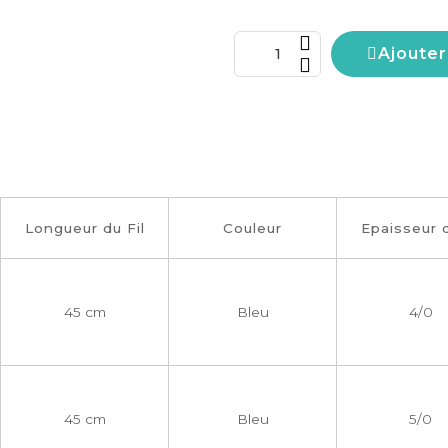
Ajouter
Longueur du Fil
Couleur
Epaisseur d
45 cm
Bleu
4/0
45 cm
Bleu
5/0