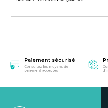
Paiement sécurisé
P
Consultez les moyens de
Co
paiement acceptés
d'