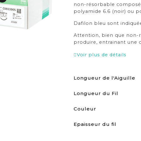
non-résorbable composée
polyamide 6.6 (noir) ou p
Dafilon bleu sont indiquée
Attention, bien que non-
produire, entrainant une d
Voir plus de détails
Longueur de l'Aiguille
Longueur du Fil
Couleur
Epaisseur du fil