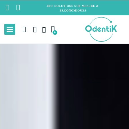
DES SOLUTIONS SUR-MESURE &
ERGONOMIQUES