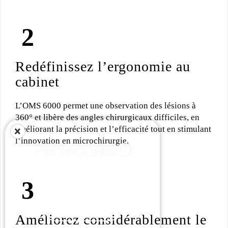
Redéfinissez l’ergonomie au
cabinet
L’OMS 6000 permet une observation des lésions à
360° et libère des angles chirurgicaux difficiles, en
améliorant la précision et l’efficacité tout en stimulant
×
l’innovation en microchirurgie.
Vos loupes personnalisées à
distance
En savoir +
Améliorez considérablement le