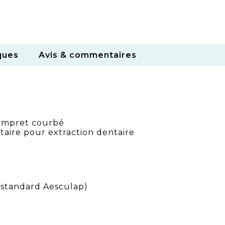
ques
Avis & commentaires
mpret courbé
aire pour extraction dentaire
 (standard Aesculap)