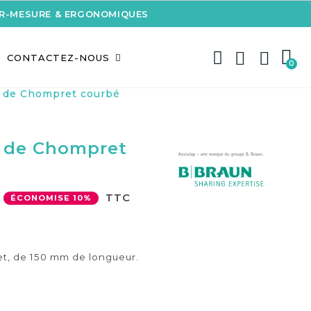
UR-MESURE & ERGONOMIQUES
CONTACTEZ-NOUS
de Chompret courbé
 de Chompret
TTC
ÉCONOMISE 10%
, de 150 mm de longueur.