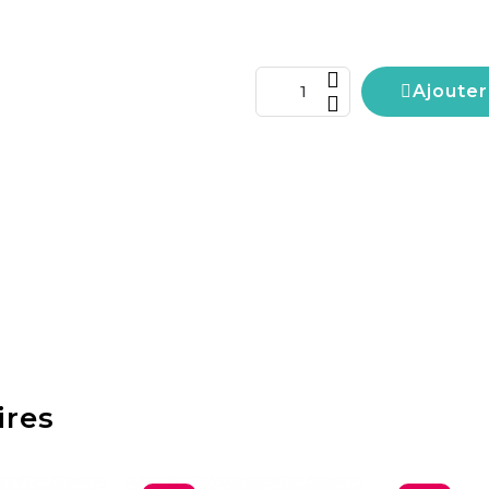
Ajouter
ires