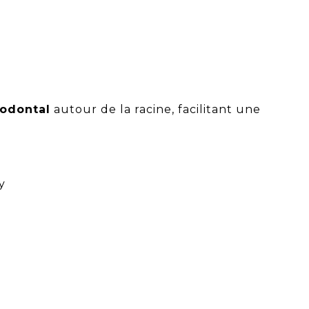
rodontal
autour de la racine, facilitant une
y