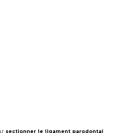
ur
sectionner le ligament parodontal