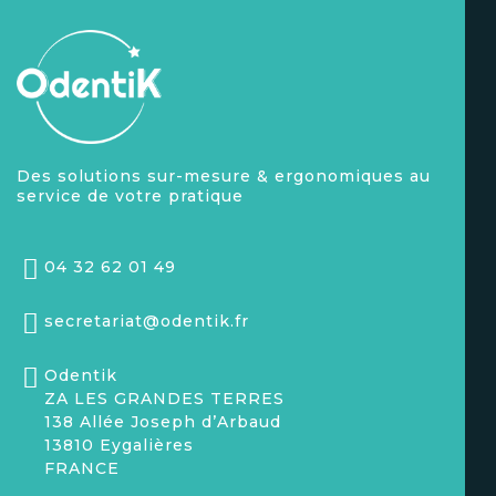
Des solutions sur-mesure & ergonomiques au
service de votre pratique
04 32 62 01 49
secretariat@odentik.fr
Odentik
ZA LES GRANDES TERRES
138 Allée Joseph d’Arbaud
13810 Eygalières
FRANCE