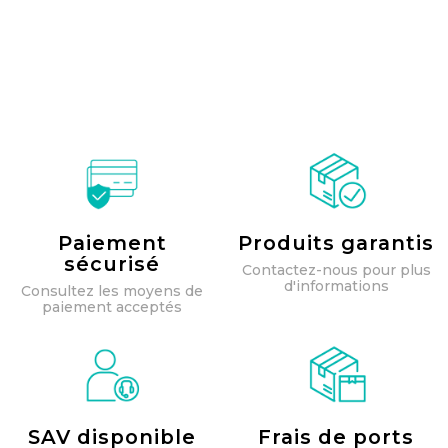
Paiement
Produits garantis
sécurisé
Contactez-nous pour plus
d'informations
Consultez les moyens de
paiement acceptés
SAV disponible
Frais de ports