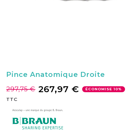
Pince Anatomique Droite
267,97 €
297,75 €
ÉCONOMISE 10%
TTC