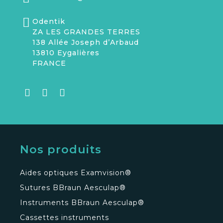
Odentik
ZA LES GRANDES TERRES
138 Allée Joseph d’Arbaud
13810 Eygalières
FRANCE
Nos produits
Aides optiques Examvision®
Sutures BBraun Aesculap®
Instruments BBraun Aesculap®
Cassettes instruments