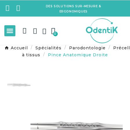
DES SOLUTIONS SUR-MESURE &
ERGONOMIQUES
Accueil
Spécialités
Parodontologie
Précel
à tissus
Pince Anatomique Droite