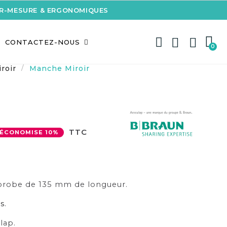
UR-MESURE & ERGONOMIQUES
CONTACTEZ-NOUS
roir
Manche Miroir
TTC
ÉCONOMISE 10%
probe de 135 mm de longueur.
.
rs
lap.