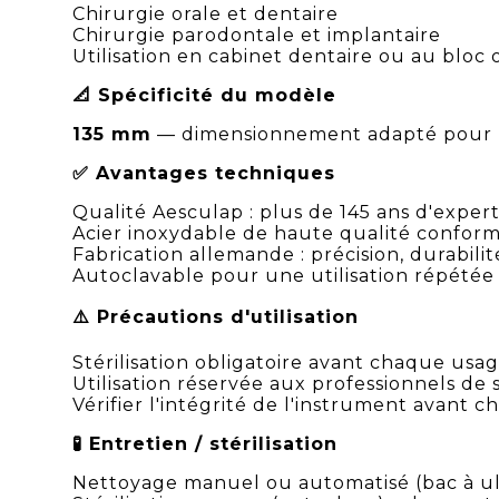
Chirurgie orale et dentaire
Chirurgie parodontale et implantaire
Utilisation en cabinet dentaire ou au bloc 
📐 Spécificité du modèle
135 mm
— dimensionnement adapté pour la
✅ Avantages techniques
Qualité Aesculap : plus de 145 ans d'exper
Acier inoxydable de haute qualité confor
Fabrication allemande : précision, durabilit
Autoclavable pour une utilisation répétée
⚠️ Précautions d'utilisation
Stérilisation obligatoire avant chaque usa
Utilisation réservée aux professionnels de 
Vérifier l'intégrité de l'instrument avant 
🧪 Entretien / stérilisation
Nettoyage manuel ou automatisé (bac à 