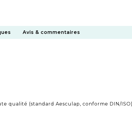
ques
Avis & commentaires
ute qualité (standard Aesculap, conforme DIN/ISO