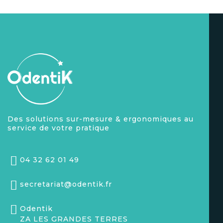
Des solutions sur-mesure & ergonomiques au
service de votre pratique
04 32 62 01 49
secretariat@odentik.fr
Odentik
ZA LES GRANDES TERRES