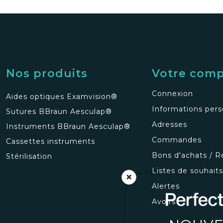
Nos produits
Votre com
Connexion
Aides optiques Examvision®
Informations pers
Sutures BBraun Aesculap®
Adresses
Instruments BBraun Aesculap®
Commandes
Cassettes instruments
Bons d'achats / R
Stérilisation
Listes de souhait
×
Alertes
Avoirs