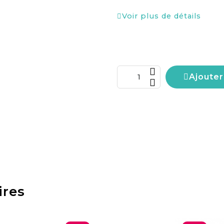
Voir plus de détails
Ajouter
ires