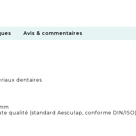
ques
Avis & commentaires
riaux dentaires
 mm
ute qualité (standard Aesculap, conforme DIN/ISO