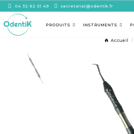
04 32 62 01 49
secretariat@odentik.fr
PRODUITS
INSTRUMENTS
P
Accueil