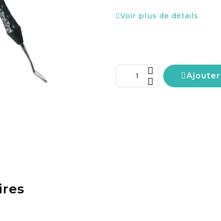
Voir plus de détails
Ajouter
ires