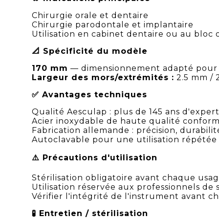
Chirurgie orale et dentaire
Chirurgie parodontale et implantaire
Utilisation en cabinet dentaire ou au bloc 
📐 Spécificité du modèle
170 mm
— dimensionnement adapté pour l
Largeur des mors/extrémités :
2.5 mm / 
✅ Avantages techniques
Qualité Aesculap : plus de 145 ans d'exper
Acier inoxydable de haute qualité confor
Fabrication allemande : précision, durabilit
Autoclavable pour une utilisation répétée
⚠️ Précautions d'utilisation
Stérilisation obligatoire avant chaque usa
Utilisation réservée aux professionnels de 
Vérifier l'intégrité de l'instrument avant 
🧪 Entretien / stérilisation