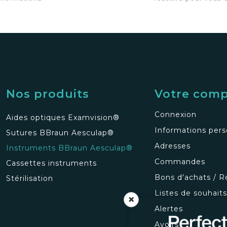
Nos produits
Votre com
Connexion
Aides optiques Examvision®
Informations pers
Sutures BBraun Aesculap®
Adresses
Instruments BBraun Aesculap®
Commandes
Cassettes instruments
Bons d'achats / R
Stérilisation
Listes de souhait
×
Alertes
Avoirs