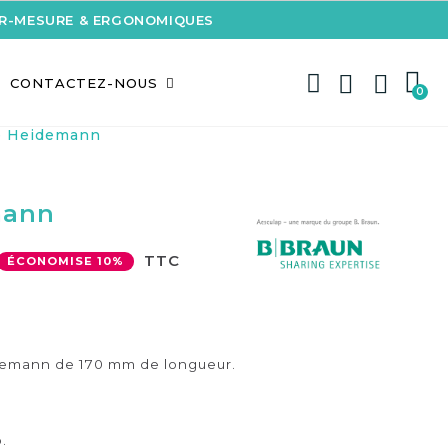
UR-MESURE & ERGONOMIQUES
CONTACTEZ-NOUS
e Heidemann
mann
TTC
ÉCONOMISE 10%
idemann de 170 mm de longueur.
.