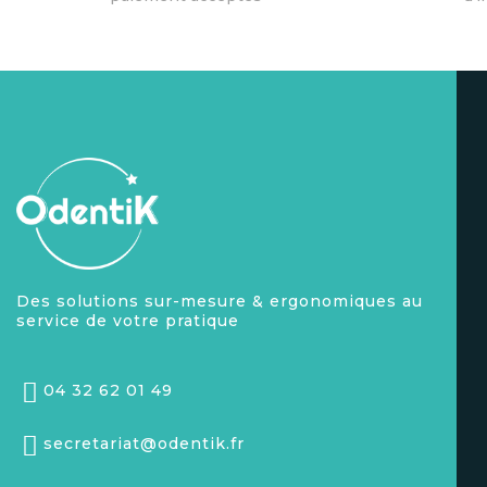
Des solutions sur-mesure & ergonomiques au
service de votre pratique
04 32 62 01 49
secretariat@odentik.fr