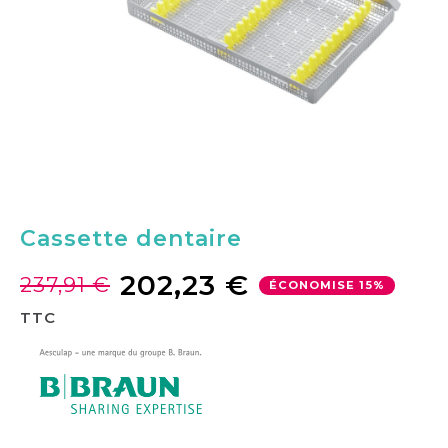
Cassette dentaire
202,23 €
237,91 €
ÉCONOMISE 15%
TTC