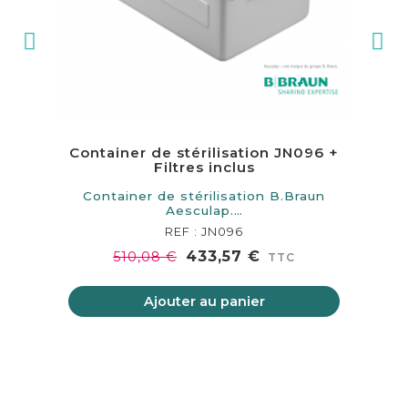
Container de stérilisation JN096 +
Filtres inclus
Container de stérilisation B.Braun
Aesculap.…
REF : JN096
433,57 €
510,08 €
TTC
Ajouter au panier