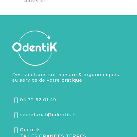
conseiller
Des solutions sur-mesure & ergonomiques
au service de votre pratique
04 32 62 01 49
secretariat@odentik.fr
Odentik
ZA LES GRANDES TERRES