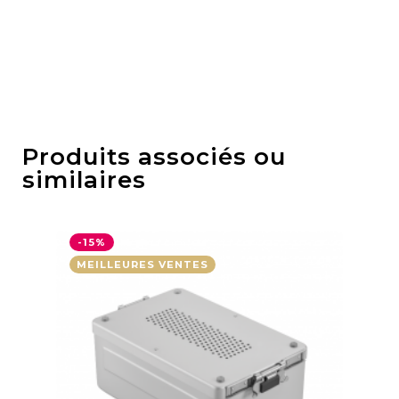
Produits associés ou
similaires
-15%
-1
MEILLEURES VENTES