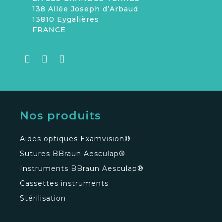
138 Allée Joseph d’Arbaud
13810 Eygalières
FRANCE
Nos produits
Aides optiques Examvision®
Sutures BBraun Aesculap®
Instruments BBraun Aesculap®
Cassettes instruments
Stérilisation